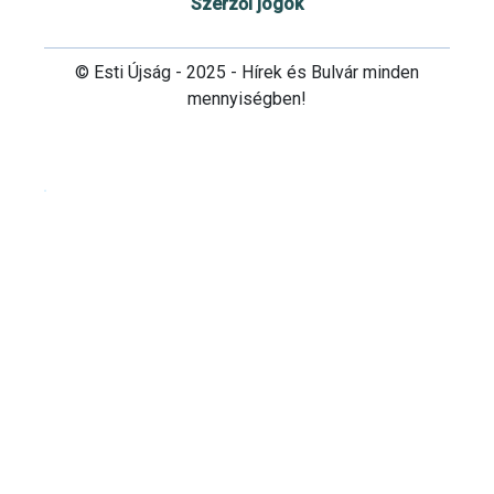
Szerzői jogok
© Esti Újság - 2025 - Hírek és Bulvár minden
mennyiségben!
Cookie beállítások testre szabása