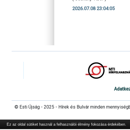
2026.07.08 23:04:05
Adatke
© Esti Újság - 2025 - Hírek és Bulvár minden mennyiség
Ez az oldal sütiket használ a felhasználói élmény fokozása érdekében.