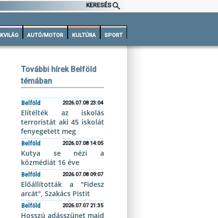
KERESÉS
KVILÁG
AUTÓ/MOTOR
KULTÚRA
SPORT
További hírek Belföld
témában
Belföld
2026.07.08 23:04
Elítélték az iskolás
terroristát aki 45 iskolát
fenyegetett meg
Belföld
2026.07.08 14:05
Kutya se nézi a
közmédiát 16 éve
Belföld
2026.07.08 09:07
Előállították a "Fidesz
arcát", Szakács Pistit
Belföld
2026.07.07 21:35
Hosszú adásszünet majd