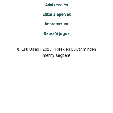
Adatkezelés
Etikai alapelvek
Impresszum
Szerzői jogok
© Esti Újság - 2025 - Hírek és Bulvár minden
mennyiségben!
Cookie beállítások testre szabása