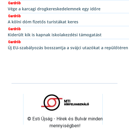
Gardrób
Vége a karcagi drogkereskedelemnek egy időre
Gardrób
A kölni dóm fizetős turistákat keres
Gardrób
Kiderült kik is kapnak iskolakezdési támogatást
Gardrób
Új EU-szabályozás bosszantja a svájci utazókat a repülőtéren
© Esti Újság - Hírek és Bulvár minden
mennyiségben!