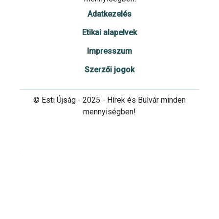
Adatkezelés
Etikai alapelvek
Impresszum
Szerzői jogok
© Esti Újság - 2025 - Hírek és Bulvár minden
mennyiségben!
Cookie beállítások testre szabása