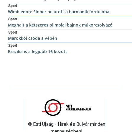
Sport
Wimbledon: Sinner bejutott a harmadik fordulóba
Sport
Meghalt a kétszeres olimpiai bajnok műkorcsolyázó
Sport
Marokkói csoda a vébén
Sport
Brazília is a legjobb 16 között
© Esti Újság - Hírek és Bulvár minden
mennyiségben!