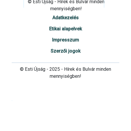
© Esti Újság - Hírek és Bulvár minden
mennyiségben!
Adatkezelés
Etikai alapelvek
Impresszum
Szerzői jogok
© Esti Újság - 2025 - Hírek és Bulvár minden
mennyiségben!
Cookie beállítások testre szabása