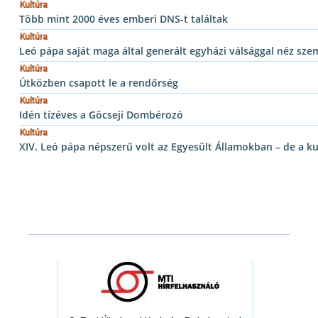
Kultúra
Több mint 2000 éves emberi DNS-t találtak
Kultúra
Leó pápa saját maga által generált egyházi válsággal néz sz
Kultúra
Útközben csapott le a rendőrség
Kultúra
Idén tízéves a Göcseji Dombérozó
Kultúra
XIV. Leó pápa népszerű volt az Egyesült Államokban – de a ku