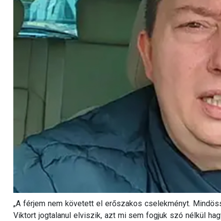
„A férjem nem követett el erőszakos cselekményt. Mindöss
Viktort jogtalanul elviszik, azt mi sem fogjuk szó nélkül ha