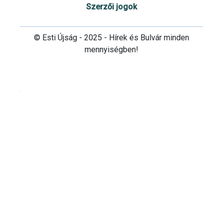
Szerzői jogok
© Esti Újság - 2025 - Hírek és Bulvár minden
mennyiségben!
Cookie beállítások testre szabása