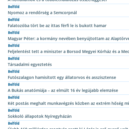
Belföld
Nyomoz a rendőrség a Semcorpnál
Belföld
Falatozóba tört be az ittas férfi le is bukott hamar
Belföld
Magyar Péter: a kormány nevében benyújtottam az Alaptörv
Belföld
Feljelentést tett a miniszter a Borsod Megyei Kórház és a Me
Belföld
Társadalmi egyeztetés
Belföld
Futószalagon hamisított egy állatorvos és asszisztense
Belföld
A Bukás anatómiája – az elmúlt 16 év legújabb elemzése
Belföld
Két postás meghalt munkavégzés közben az extrém hőség mi
Belföld
Sokkoló állapotok Nyíregyházán
Belföld