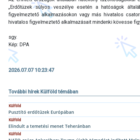
„Erdőtüzek súlyos veszélye esetén a hatóságok általáb
figyelmeztető alkalmazásokon vagy más hivatalos csatorn
hivatalos figyelmeztető alkalmazásait mindenki kövesse fi
sgy.
Kép: DPA
2026.07.07 10:23:47
További hírek Külföld témában
Külföld
Pusztító erdőtüzek Európában
Külföld
Elindult a temetési menet Teheránban
Külföld