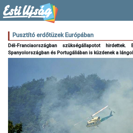
Pusztító erdőtüzek Európában
Dél-Franciaországban szükségállapotot hirdettek
Spanyolországban és Portugáliában is küzdenek a lángok