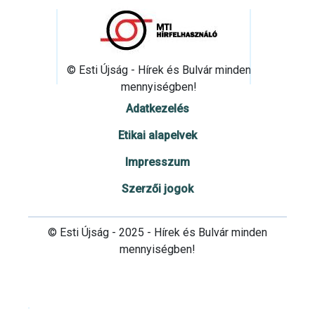
© Esti Újság - Hírek és Bulvár minden
mennyiségben!
Adatkezelés
Etikai alapelvek
Impresszum
Szerzői jogok
© Esti Újság - 2025 - Hírek és Bulvár minden
mennyiségben!
Cookie beállítások testre szabása