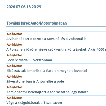
2026.07.06 18:20:29
További hírek Autó/Motor témában
Autó/Motor
A vihar káoszt okozott a MÁV-nál és a Volánnál is
Autó/Motor
A Porsche a jövőre nézve csökkenti a költségeket: Akár 4000
Autó/Motor
Leclerc diadal Silverstonban
Autó/Motor
Elbúcsúztak ismerősei a fiatalon meghalt lovastól
Autó/Motor
Silverstone-ban is Antonellié a pole
Autó/Motor
Kamionsofőr belehajtott a fodrászatba: egy halott
Autó/Motor
Vége a száguldásnak a Tisza tavon