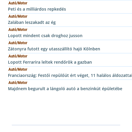
Autó/Motor
Peti és a milliárdos repkedés
Autó/Motor
Zalában leszakadt az ég
Autó/Motor
Lopott mindent csak droghoz jusson
Autó/Motor
Zátonyra futott egy utasszállító hajó Kölnben
Autó/Motor
Lopott Ferrarira leltek rendőrök a gazban
Autó/Motor
Franciaország: Festői repülőút ért véget, 11 halálos áldozatta
Autó/Motor
Majdnem begurult a lángoló autó a benzinkút épületébe