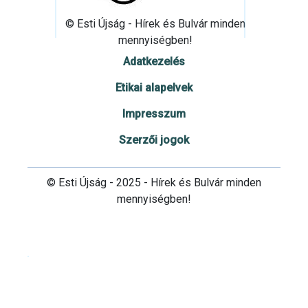
© Esti Újság - Hírek és Bulvár minden
mennyiségben!
Adatkezelés
Etikai alapelvek
Impresszum
Szerzői jogok
© Esti Újság - 2025 - Hírek és Bulvár minden
mennyiségben!
Cookie beállítások testre szabása