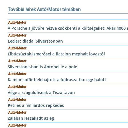
További hírek Autó/Motor témában
Autó/Motor
A Porsche a jövőre nézve csökkenti a költségeket: Akár 4000
Autó/Motor
Leclerc diadal Silverstonban
Autó/Motor
Elbúcsúztak ismerősei a fiatalon meghalt lovastól
Autó/Motor
Silverstone-ban is Antonellié a pole
Autó/Motor
Kamionsofőr belehajtott a fodrászatba: egy halott
Autó/Motor
Vége a száguldásnak a Tisza tavon
Autó/Motor
Peti és a milliárdos repkedés
Autó/Motor
Zalában leszakadt az ég
Autó/Motor