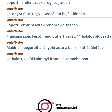
Lopott mindent csak droghoz jusson
Autó/Motor
Zátonyra futott egy utasszállító hajó Kölnben
Autó/Motor
Lopott Ferrarira leltek rendőrök a gazban
Autó/Motor
Franciaország: Festői repülőút ért véget, 11 halálos áldozatta
Autó/Motor
Majdnem begurult a lángoló autó a benzinkút épületébe
Autó/Motor
Öt halott, a bükkábrányi frontális karambolban