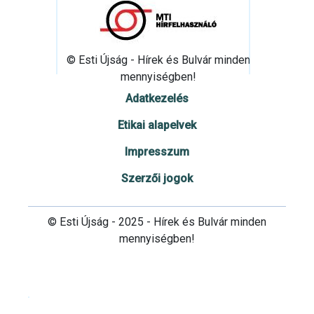
© Esti Újság - Hírek és Bulvár minden
mennyiségben!
Adatkezelés
Etikai alapelvek
Impresszum
Szerzői jogok
© Esti Újság - 2025 - Hírek és Bulvár minden
mennyiségben!
Cookie beállítások testre szabása