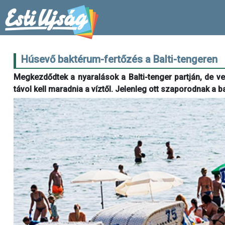
Húsevő baktérum-fertőzés a Balti-tengeren
Megkezdődtek a nyaralások a Balti-tenger partján, de ves
távol kell maradnia a víztől. Jelenleg ott szaporodnak a 