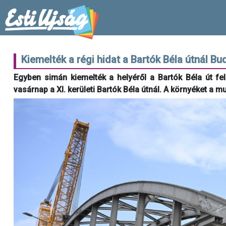
Kiemelték a régi hidat a Bartók Béla útnál Bu
Egyben simán kiemelték a helyéről a Bartók Béla út fel
vasárnap a XI. kerületi Bartók Béla útnál. A környéket a m