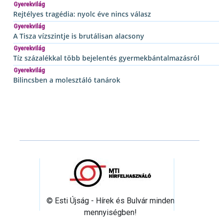
Gyerekvilág
Rejtélyes tragédia: nyolc éve nincs válasz
Gyerekvilág
A Tisza vízszintje is brutálisan alacsony
Gyerekvilág
Tíz százalékkal több bejelentés gyermekbántalmazásról
Gyerekvilág
Bilincsben a molesztáló tanárok
© Esti Újság - Hírek és Bulvár minden
mennyiségben!