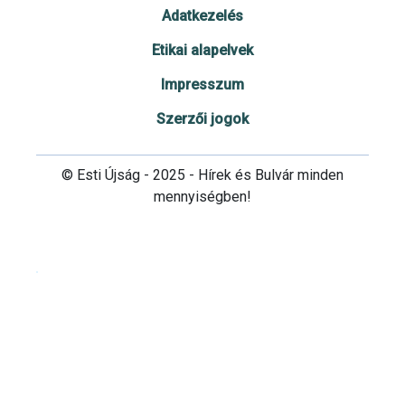
Adatkezelés
Etikai alapelvek
Impresszum
Szerzői jogok
© Esti Újság - 2025 - Hírek és Bulvár minden
mennyiségben!
Cookie beállítások testre szabása