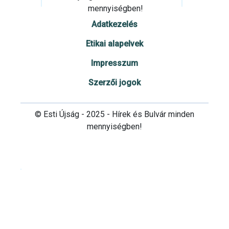
mennyiségben!
Adatkezelés
Etikai alapelvek
Impresszum
Szerzői jogok
© Esti Újság - 2025 - Hírek és Bulvár minden
mennyiségben!
Cookie beállítások testre szabása