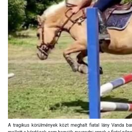
A tragikus körülmények közt meghalt fiatal lány Vanda ba