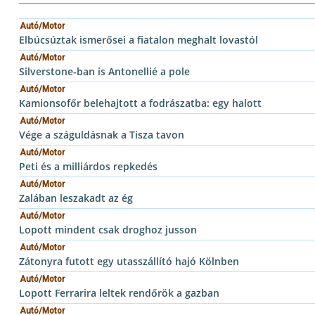
Autó/Motor
Elbúcsúztak ismerősei a fiatalon meghalt lovastól
Autó/Motor
Silverstone-ban is Antonellié a pole
Autó/Motor
Kamionsofőr belehajtott a fodrászatba: egy halott
Autó/Motor
Vége a száguldásnak a Tisza tavon
Autó/Motor
Peti és a milliárdos repkedés
Autó/Motor
Zalában leszakadt az ég
Autó/Motor
Lopott mindent csak droghoz jusson
Autó/Motor
Zátonyra futott egy utasszállító hajó Kölnben
Autó/Motor
Lopott Ferrarira leltek rendőrök a gazban
Autó/Motor