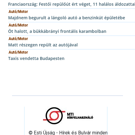
Franciaország: Festői repülőút ért véget, 11 halálos áldozatta
Autó/Motor
Majdnem begurult a lángoló autó a benzinkút épületébe
Autó/Motor
Öt halott, a bükkábrányi frontális karambolban
Autó/Motor
Matt részegen repült az autójával
Autó/Motor
Taxis vendetta Budapesten
© Esti Újság - Hírek és Bulvár minden