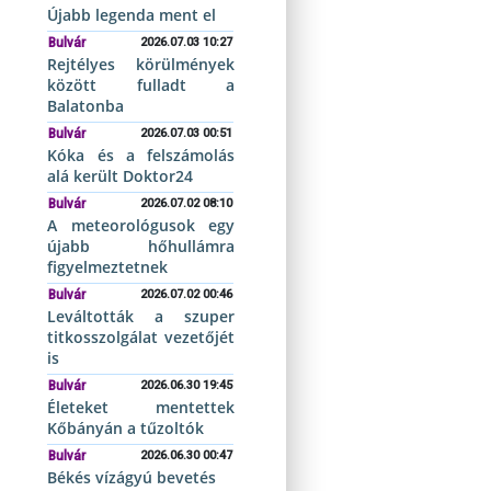
Újabb legenda ment el
Bulvár
2026.07.03 10:27
Rejtélyes körülmények
között fulladt a
Balatonba
Bulvár
2026.07.03 00:51
Kóka és a felszámolás
alá került Doktor24
Bulvár
2026.07.02 08:10
A meteorológusok egy
újabb hőhullámra
figyelmeztetnek
Bulvár
2026.07.02 00:46
Leváltották a szuper
titkosszolgálat vezetőjét
is
Bulvár
2026.06.30 19:45
Életeket mentettek
Kőbányán a tűzoltók
Bulvár
2026.06.30 00:47
Békés vízágyú bevetés