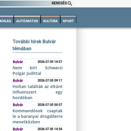
KERESÉS
KVILÁG
AUTÓ/MOTOR
KULTÚRA
SPORT
További hírek Bulvár
témában
Bulvár
2026.07.05 14:57
Nem bírt Schwarzi
Polgár Judittal
Bulvár
2026.07.05 09:17
Holtan találták az eltűnt
influenszert egy
hordóban
Bulvár
2026.07.05 00:57
Kommandósok csaptak
le a baranyai drogdílerre
menetközben
Bulvár
2026.07.03 14:54