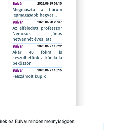
Bulvár
2026.06.29 09:10
Megmászta a három
legmagasabb hegyet...
Bulvár
2026.06.28 20:37
Az elfeledett professzor
Nemcsók János
hetvenhét éves lett
Bulvár
2026.06.27 19:22
Akár 40 fokra is
készülhetünk a kánikula
beköszön
Bulvár
2026.06.27 10:15
Felszámolt kupik
Hírek és Bulvár minden mennyiségben!