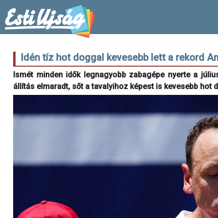
Idén tíz hot doggal kevesebb lett a rekord 
Ismét minden idők legnagyobb zabagépe nyerte a júliu
állítás elmaradt, sőt a tavalyihoz képest is kevesebb ho