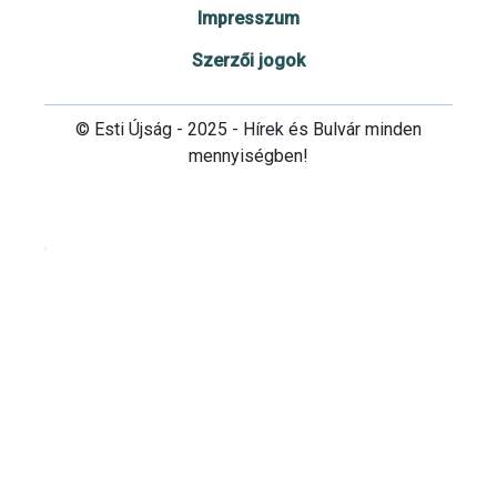
Impresszum
Szerzői jogok
© Esti Újság - 2025 - Hírek és Bulvár minden
mennyiségben!
Cookie beállítások testre szabása