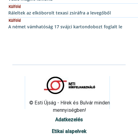
Külföld
Ráleltek az elkóborolt texasi zsiráfra a levegőből
Külföld
A német vámhatóság 17 svájci kartondobozt foglalt le
© Esti Újság - Hírek és Bulvár minden
mennyiségben!
Adatkezelés
Etikai alapelvek