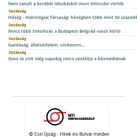
Nem tanult a korábbi lebukásból most bilincsbe verték
Gazdaság
Hőség - Hidrológiai Társaság: hőségben több mint 50 százalék
Gazdaság
Nincs több titkolózás a Budapest-Belgrád vasút körül
Gazdaság
Gazdaság, állatvédelem, csirkesors…
Gazdaság
Ilyen se volt még napokig nincs vezetője a közmédiának
© Esti Újság - Hírek és Bulvár minden