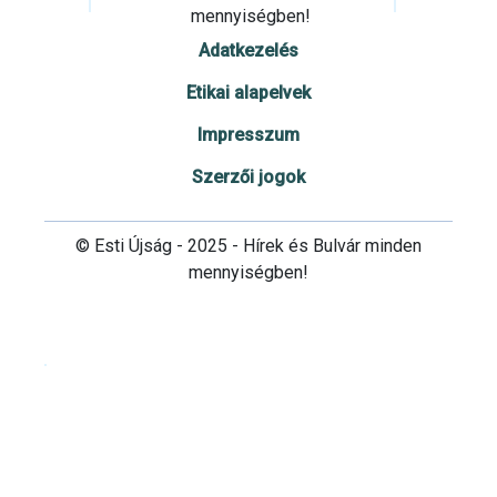
mennyiségben!
Adatkezelés
Etikai alapelvek
Impresszum
Szerzői jogok
© Esti Újság - 2025 - Hírek és Bulvár minden
mennyiségben!
Cookie beállítások testre szabása