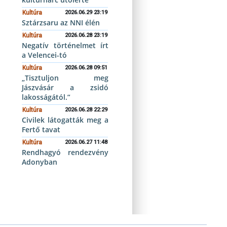
Kultúra
2026.06.29 23:19
Sztárzsaru az NNI élén
Kultúra
2026.06.28 23:19
Negatív történelmet írt
a Velencei-tó
Kultúra
2026.06.28 09:51
„Tisztuljon meg
Jászvásár a zsidó
lakosságától.”
Kultúra
2026.06.28 22:29
Civilek látogatták meg a
Fertő tavat
Kultúra
2026.06.27 11:48
Rendhagyó rendezvény
Adonyban