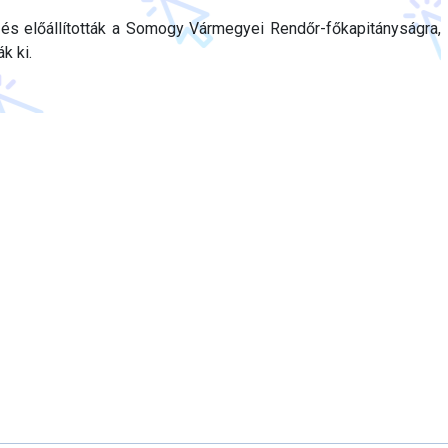
k és előállították a Somogy Vármegyei Rendőr-főkapitányságra,
k ki.