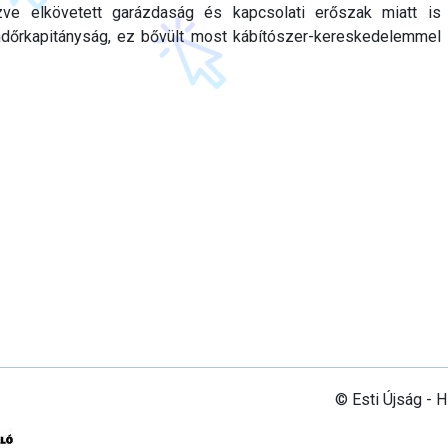
zve elkövetett garázdaság és kapcsolati erőszak miatt is
dőrkapitányság, ez bővült most kábítószer-kereskedelemmel
© Esti Újság - 