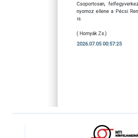
Csoportosan, felfegyverke
nyomoz ellene a Pécsi Ren
is.
( Hornyák Zs.)
2026.07.05 00:57:25