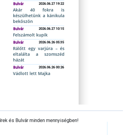
Bulvár
2026.06.27 19:22
Akár 40 fokra is
készülhetünk a kánikula
beköszön
Bulvár
2026.06.27 10:15
Felszámolt kupik
Bulvár
2026.06.26 05:35
Rálőtt egy varjúra – és
eltalálta a szomszéd
házát
Bulvár
2026.06.26 00:26
Vádlott lett Majka
Hírek és Bulvár minden mennyiségben!