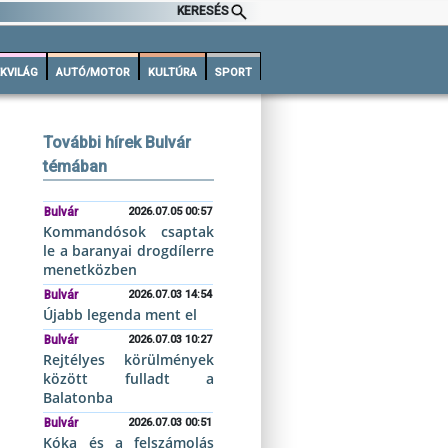
KERESÉS
KVILÁG
AUTÓ/MOTOR
KULTÚRA
SPORT
További hírek Bulvár
témában
Bulvár
2026.07.05 00:57
Kommandósok csaptak
le a baranyai drogdílerre
menetközben
Bulvár
2026.07.03 14:54
Újabb legenda ment el
Bulvár
2026.07.03 10:27
Rejtélyes körülmények
között fulladt a
Balatonba
Bulvár
2026.07.03 00:51
Kóka és a felszámolás