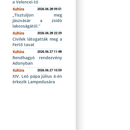
a Velencei-tó
Kultúra
2026.06.28 09:51
„Tisztuljon meg
Jászvásár a zsidó
lakosságától.”
Kultúra
2026.06.28 22:29
Civilek látogatták meg a
Fertő tavat
Kultúra
2026.06.27 11:48
Rendhagyó rendezvény
Adonyban
Kultúra
2026.06.27 10:59
XIV. Leó pápa július 4-én
érkezik Lampedusára