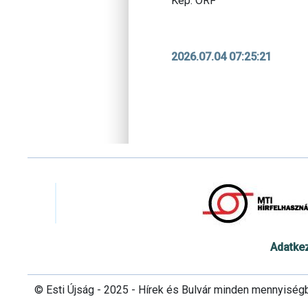
Kép: ORF
2026.07.04 07:25:21
Adatke
© Esti Újság - 2025 - Hírek és Bulvár minden mennyiség