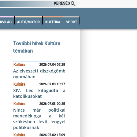
KERESÉS
KVILÁG
AUTÓ/MOTOR
KULTÚRA
SPORT
További hírek Kultúra
témában
Kultúra
2026.07.04 07:25
Az elveszett diszkógömb
nyomában
Kultúra
2026.07.03 10:17
XIV. Leó kitagadta a
katolikusokat
Kultúra
2026.07.03 00:25
Nincs már politikai
menedékjoga a két
szökésben lévő lengyel
politikusnak
Kultúra
2026.07.02 15:09