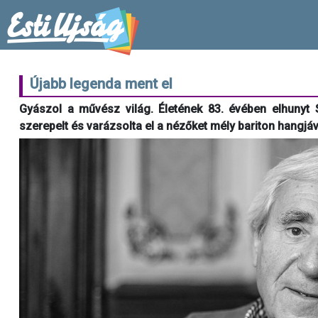
Újabb legenda ment el
Gyászol a művész világ. Életének 83. évében elhunyt S
szerepelt és varázsolta el a nézőket mély bariton hangjáva