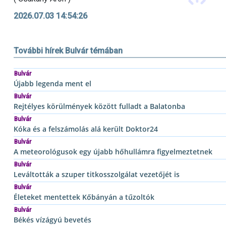
2026.07.03 14:54:26
További hírek Bulvár témában
Bulvár
Újabb legenda ment el
Bulvár
Rejtélyes körülmények között fulladt a Balatonba
Bulvár
Kóka és a felszámolás alá került Doktor24
Bulvár
A meteorológusok egy újabb hőhullámra figyelmeztetnek
Bulvár
Leváltották a szuper titkosszolgálat vezetőjét is
Bulvár
Életeket mentettek Kőbányán a tűzoltók
Bulvár
Békés vízágyú bevetés