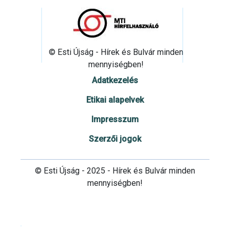
© Esti Újság - Hírek és Bulvár minden
mennyiségben!
Adatkezelés
Etikai alapelvek
Impresszum
Szerzői jogok
© Esti Újság - 2025 - Hírek és Bulvár minden
mennyiségben!
Cookie beállítások testre szabása