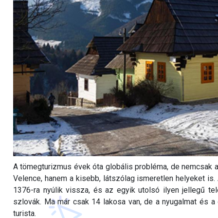
A tömegturizmus évek óta globális probléma, de nemcsak az o
Velence, hanem a kisebb, látszólag ismeretlen helyeket is. 
1376-ra nyúlik vissza, és az egyik utolsó ilyen jellegű 
szlovák. Ma már csak 14 lakosa van, de a nyugalmat és a
turista.