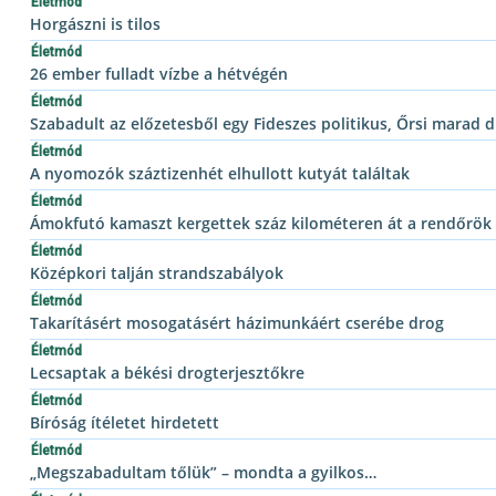
Életmód
Horgászni is tilos
Életmód
26 ember fulladt vízbe a hétvégén
Életmód
Szabadult az előzetesből egy Fideszes politikus, Őrsi marad 
Életmód
A nyomozók száztizenhét elhullott kutyát találtak
Életmód
Ámokfutó kamaszt kergettek száz kilométeren át a rendőrök
Életmód
Középkori talján strandszabályok
Életmód
Takarításért mosogatásért házimunkáért cserébe drog
Életmód
Lecsaptak a békési drogterjesztőkre
Életmód
Bíróság ítéletet hirdetett
Életmód
„Megszabadultam tőlük” – mondta a gyilkos…