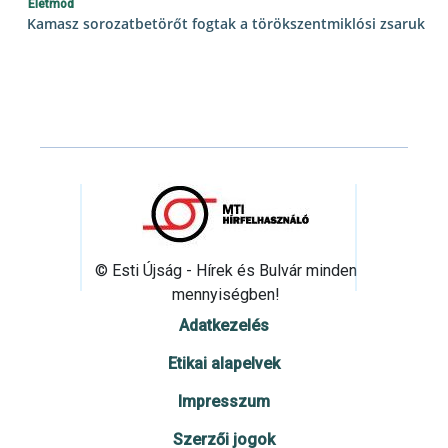
Életmód
Kamasz sorozatbetörőt fogtak a törökszentmiklósi zsaruk
© Esti Újság - Hírek és Bulvár minden
mennyiségben!
Adatkezelés
Etikai alapelvek
Impresszum
Szerzői jogok