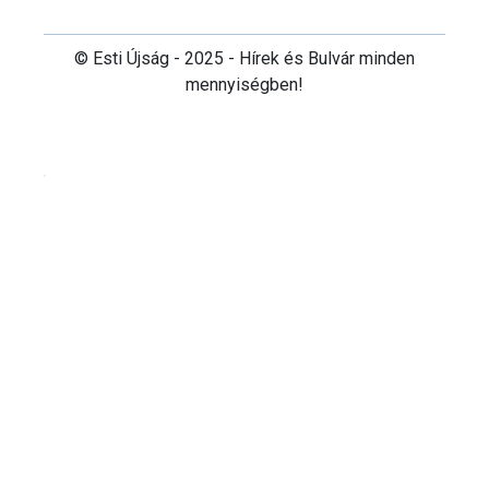
© Esti Újság - 2025 - Hírek és Bulvár minden
mennyiségben!
Cookie beállítások testre szabása