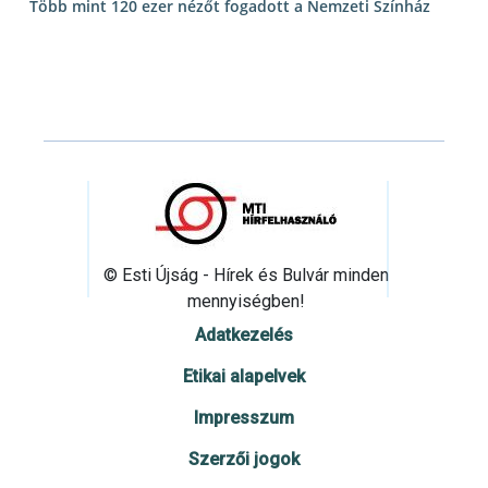
Több mint 120 ezer nézőt fogadott a Nemzeti Színház
© Esti Újság - Hírek és Bulvár minden
mennyiségben!
Adatkezelés
Etikai alapelvek
Impresszum
Szerzői jogok