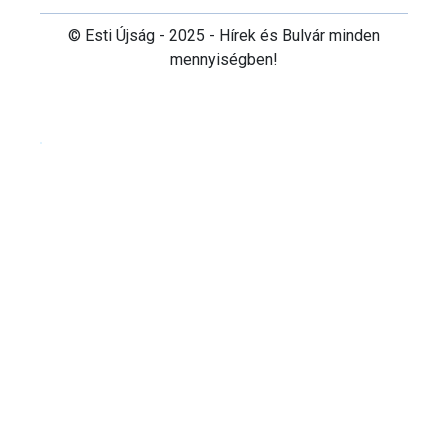
© Esti Újság - 2025 - Hírek és Bulvár minden
mennyiségben!
Cookie beállítások testre szabása