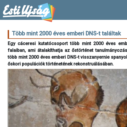
Több mint 2000 éves emberi DNS-t találtak
Egy cáceresi kutatócsoport több mint 2000 éves ember
falaiban, ami átalakíthatja az őstörténet tanulmányozás
több mint 2000 éves emberi DNS-t visszanyernie spanyolo
őskori populációk történetének rekonstruálásában.