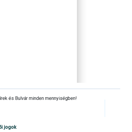
Hírek és Bulvár minden mennyiségben!
ői jogok