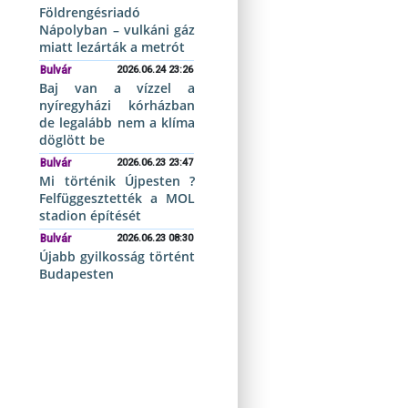
Földrengésriadó
Nápolyban – vulkáni gáz
miatt lezárták a metrót
Bulvár
2026.06.24 23:26
Baj van a vízzel a
nyíregyházi kórházban
de legalább nem a klíma
döglött be
Bulvár
2026.06.23 23:47
Mi történik Újpesten ?
Felfüggesztették a MOL
stadion építését
Bulvár
2026.06.23 08:30
Újabb gyilkosság történt
Budapesten