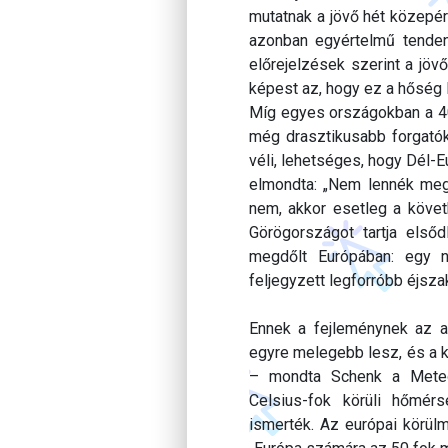
mutatnak a jövő hét közepér
azonban egyértelmű tendenc
előrejelzések szerint a jöv
képest az, hogy ez a hőség l
Míg egyes országokban a 40
még drasztikusabb forgató
véli, lehetséges, hogy Dél-
elmondta: „Nem lennék megl
nem, akkor esetleg a követ
Görögországot tartja első
megdőlt Európában: egy n
feljegyzett legforróbb éjsza
Ennek a fejleménynek az al
egyre melegebb lesz, és a 
– mondta Schenk a Meteor
Celsius-fok körüli hőmérs
ismerték. Az európai körül