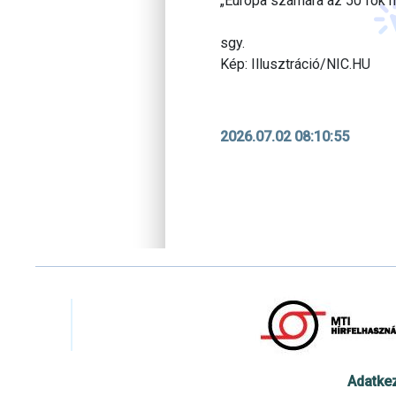
„Európa számára az 50 fok 
sgy.
Kép: Illusztráció/NIC.HU
2026.07.02 08:10:55
Adatke