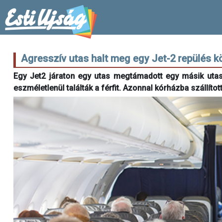
Agresszív utas halt meg egy Jet-2 repülés 
Egy Jet2 járaton egy utas megtámadott egy másik utast.
eszméletlenül találták a férfit. Azonnal kórházba szállíto