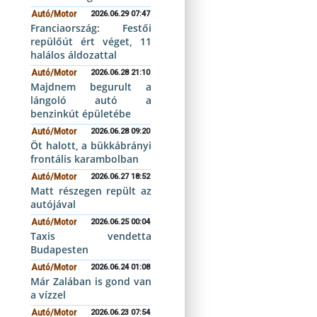
Autó/Motor
2026.06.29 07:47
Franciaország: Festői
repülőút ért véget, 11
halálos áldozattal
Autó/Motor
2026.06.28 21:10
Majdnem begurult a
lángoló autó a
benzinkút épületébe
Autó/Motor
2026.06.28 09:20
Öt halott, a bükkábrányi
frontális karambolban
Autó/Motor
2026.06.27 18:52
Matt részegen repült az
autójával
Autó/Motor
2026.06.25 00:04
Taxis vendetta
Budapesten
Autó/Motor
2026.06.24 01:08
Már Zalában is gond van
a vízzel
Autó/Motor
2026.06.23 07:54