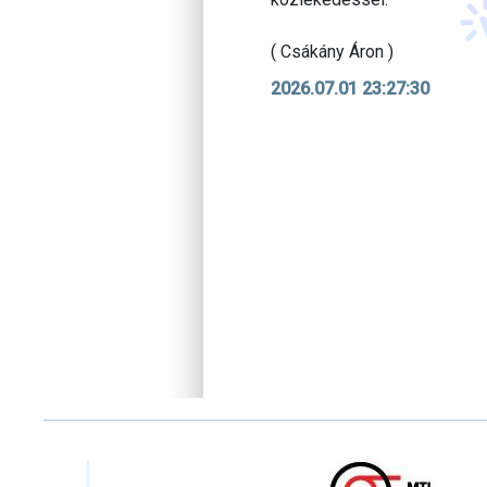
( Csákány Áron )
2026.07.01 23:27:30