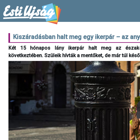
Kiszáradásban halt meg egy ikerpár – az an
Két 15 hónapos lány ikerpár halt meg az észak-fr
következtében. Szüleik hívták a mentőket, de már túl késő