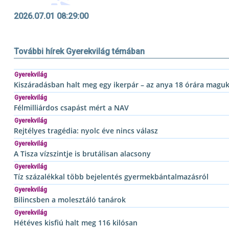
2026.07.01 08:29:00
További hírek Gyerekvilág témában
Gyerekvilág
Kiszáradásban halt meg egy ikerpár – az anya 18 órára magu
Gyerekvilág
Félmilliárdos csapást mért a NAV
Gyerekvilág
Rejtélyes tragédia: nyolc éve nincs válasz
Gyerekvilág
A Tisza vízszintje is brutálisan alacsony
Gyerekvilág
Tíz százalékkal több bejelentés gyermekbántalmazásról
Gyerekvilág
Bilincsben a molesztáló tanárok
Gyerekvilág
Hétéves kisfiú halt meg 116 kilósan