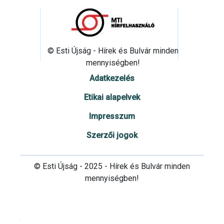
© Esti Újság - Hírek és Bulvár minden
mennyiségben!
Adatkezelés
Etikai alapelvek
Impresszum
Szerzői jogok
© Esti Újság - 2025 - Hírek és Bulvár minden
mennyiségben!
Cookie beállítások testre szabása