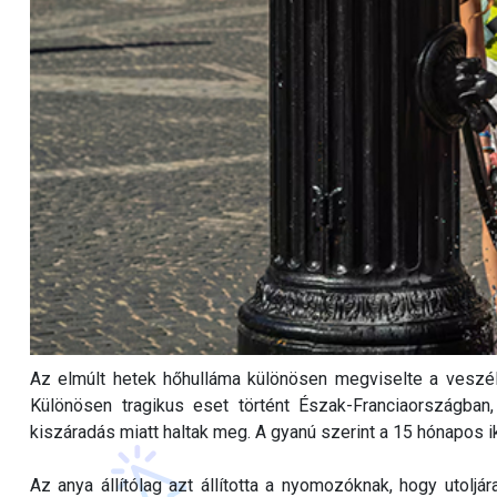
Az elmúlt hetek hőhulláma különösen megviselte a veszél
Különösen tragikus eset történt Észak-Franciaországban,
kiszáradás miatt haltak meg. A gyanú szerint a 15 hónapos i
Az anya állítólag azt állította a nyomozóknak, hogy utoljá