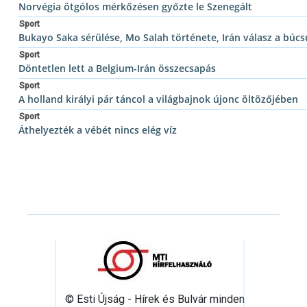
Norvégia ötgólos mérkőzésen győzte le Szenegált
Sport
Bukayo Saka sérülése, Mo Salah története, Irán válasz a búcs
Sport
Döntetlen lett a Belgium-Irán összecsapás
Sport
A holland királyi pár táncol a világbajnok újonc öltözőjében
Sport
Áthelyezték a vébét nincs elég víz
© Esti Újság - Hírek és Bulvár minden