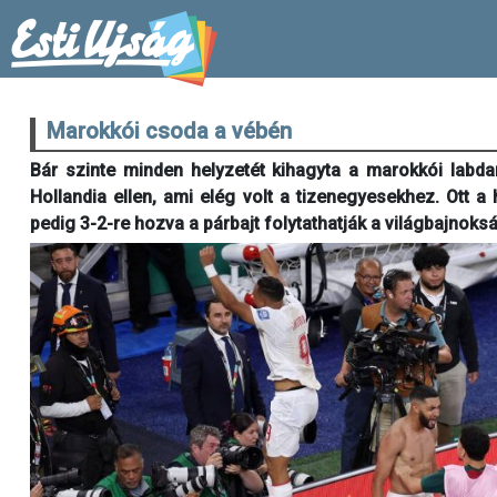
Marokkói csoda a vébén
Bár szinte minden helyzetét kihagyta a marokkói labdar
Hollandia ellen, ami elég volt a tizenegyesekhez. Ott a
pedig 3-2-re hozva a párbajt folytathatják a világbajnok