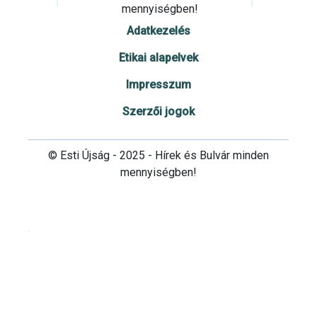
mennyiségben!
Adatkezelés
Etikai alapelvek
Impresszum
Szerzői jogok
© Esti Újság - 2025 - Hírek és Bulvár minden
mennyiségben!
Cookie beállítások testre szabása