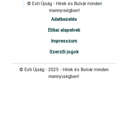
© Esti Újság - Hírek és Bulvár minden
mennyiségben!
Adatkezelés
Etikai alapelvek
Impresszum
Szerzői jogok
© Esti Újság - 2025 - Hírek és Bulvár minden
mennyiségben!
Cookie beállítások testre szabása