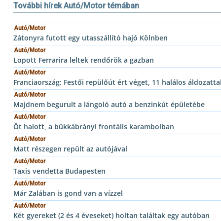
További hírek Autó/Motor témában
Autó/Motor
Zátonyra futott egy utasszállító hajó Kölnben
Autó/Motor
Lopott Ferrarira leltek rendőrök a gazban
Autó/Motor
Franciaország: Festői repülőút ért véget, 11 halálos áldozatta
Autó/Motor
Majdnem begurult a lángoló autó a benzinkút épületébe
Autó/Motor
Öt halott, a bükkábrányi frontális karambolban
Autó/Motor
Matt részegen repült az autójával
Autó/Motor
Taxis vendetta Budapesten
Autó/Motor
Már Zalában is gond van a vízzel
Autó/Motor
Két gyereket (2 és 4 éveseket) holtan találtak egy autóban