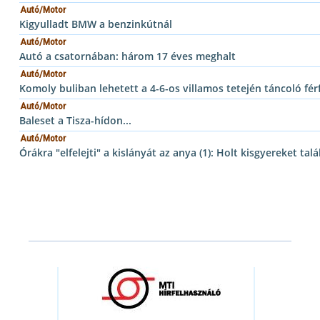
Autó/Motor
Kigyulladt BMW a benzinkútnál
Autó/Motor
Autó a csatornában: három 17 éves meghalt
Autó/Motor
Komoly buliban lehetett a 4-6-os villamos tetején táncoló férf
Autó/Motor
Baleset a Tisza-hídon...
Autó/Motor
Órákra "elfelejti" a kislányát az anya (1): Holt kisgyereket tal