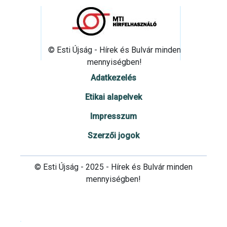
© Esti Újság - Hírek és Bulvár minden
mennyiségben!
Adatkezelés
Etikai alapelvek
Impresszum
Szerzői jogok
© Esti Újság - 2025 - Hírek és Bulvár minden
mennyiségben!
Cookie beállítások testre szabása