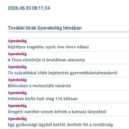
2026.06.30 08:11:34
További hírek Gyerekvilág témában
Gyerekvilág
Rejtélyes tragédia: nyolc éve nincs válasz
Gyerekvilág
A Tisza vízszintje is brutálisan alacsony
Gyerekvilág
Tíz százalékkal több bejelentés gyermekbántalmazásról
Gyerekvilág
Bilincsben a molesztáló tanárok
Gyerekvilág
Hétéves kisfiú halt meg 116 kilósan
Gyerekvilág
Drogért cserébe szexet kértek a kamasz lányoktól
Gyerekvilág
Egy gyilkossági ügyből kettőt derített fel a rendőrség