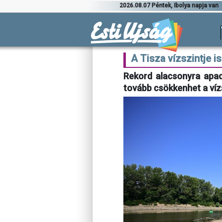
2026.08.07 Péntek, Ibolya napja van
A Tisza vízszintje i
Rekord alacsonyra apad
tovább csökkenhet a víz