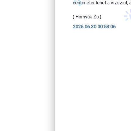
centiméter lehet a vízszint,
( Hornyák Zs.)
2026.06.30 00:53:06