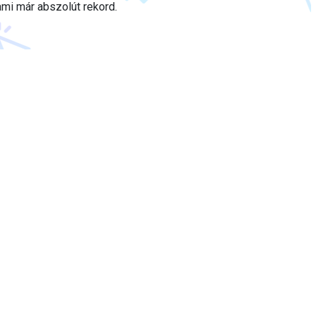
 ami már abszolút rekord.