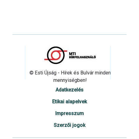
© Esti Újság - Hírek és Bulvár minden
mennyiségben!
Adatkezelés
Etikai alapelvek
Impresszum
Szerzői jogok