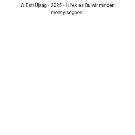
© Esti Újság - 2025 - Hírek és Bulvár minden
mennyiségben!
Cookie beállítások testre szabása