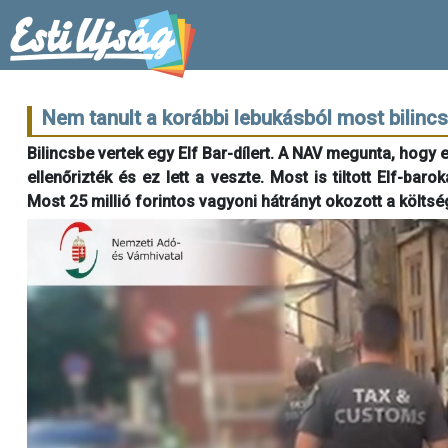
Nem tanult a korábbi lebukásból most bilincs
Bilincsbe vertek egy Elf Bar-dílert. A NAV megunta, hogy eg
ellenőrizték és ez lett a veszte. Most is tiltott Elf-barok
Most 25 millió forintos vagyoni hátrányt okozott a költs