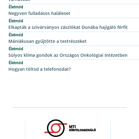
Életmód
Negyven fulladásos haláleset
Életmód
Elkapták a szívárványos zászlókat Dunába hajigáló férfit
Életmód
Mániákusan gyűjtötte a testrészeket
Életmód
Súlyos klíma gondok az Országos Onkológiai Intézetben
Életmód
Hogyan töltsd a telefonodat?