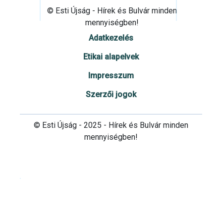
© Esti Újság - Hírek és Bulvár minden
mennyiségben!
Adatkezelés
Etikai alapelvek
Impresszum
Szerzői jogok
© Esti Újság - 2025 - Hírek és Bulvár minden
mennyiségben!
Cookie beállítások testre szabása