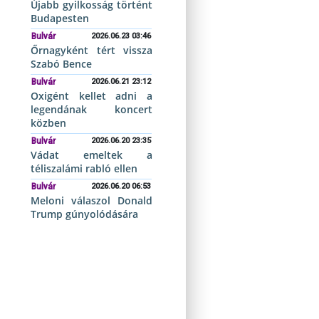
Újabb gyilkosság történt
Budapesten
Bulvár
2026.06.23 03:46
Őrnagyként tért vissza
Szabó Bence
Bulvár
2026.06.21 23:12
Oxigént kellet adni a
legendának koncert
közben
Bulvár
2026.06.20 23:35
Vádat emeltek a
téliszalámi rabló ellen
Bulvár
2026.06.20 06:53
Meloni válaszol Donald
Trump gúnyolódására