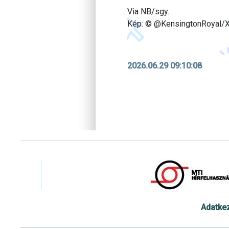
Via NB/sgy.
Kép: © @KensingtonRoyal/
2026.06.29 09:10:08
Adatke