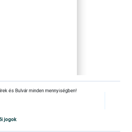
Hírek és Bulvár minden mennyiségben!
ői jogok