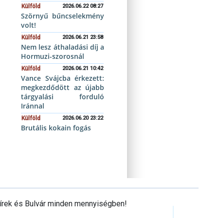
Külföld
2026.06.22 08:27
Szörnyű bűncselekmény
volt!
Külföld
2026.06.21 23:58
Nem lesz áthaladási díj a
Hormuzi-szorosnál
Külföld
2026.06.21 10:42
Vance Svájcba érkezett:
megkezdődött az újabb
tárgyalási forduló
Iránnal
Külföld
2026.06.20 23:22
Brutális kokain fogás
Hírek és Bulvár minden mennyiségben!