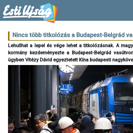
Nincs több titkolózás a Budapest-Belgrád va
Lehullhat a lepel és vége lehet a titkolózásnak. A mag
kormány kezdeményezte a Budapest-Belgrád vasútvonal
ügyben Vitézy Dávid egyeztetett Kína budapesti nagyköve