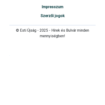
Impresszum
Szerzői jogok
© Esti Újság - 2025 - Hírek és Bulvár minden
mennyiségben!
Cookie beállítások testre szabása