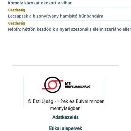
Komoly károkat okozott a vihar
Gazdaság
Lecsaptak a bizonyítvány hamisító bűnbandára
Gazdaság
Nébih: hétfőn kezdődik a nyári szezonális élelmiszerlánc-elle
© Esti Újság - Hírek és Bulvár minden
mennyiségben!
Adatkezelés
Etikai alapelvek