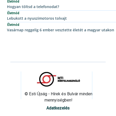
Életmód
Hogyan töltsd a telefonodat?
Életmód
Lebukott a nyuszimotoros tolvajt
Életmód
Vasárnap reggelig 6 ember vesztette életét a magyar utakon
© Esti Újság - Hírek és Bulvár minden
mennyiségben!
Adatkezelés