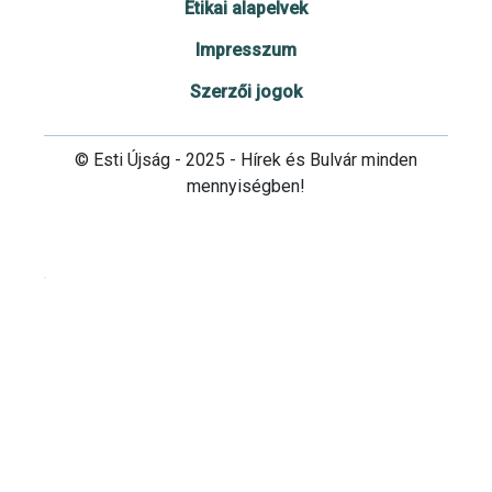
Etikai alapelvek
Impresszum
Szerzői jogok
© Esti Újság - 2025 - Hírek és Bulvár minden
mennyiségben!
Cookie beállítások testre szabása