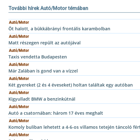
További hírek Autó/Motor témában
Autó/Motor
Öt halott, a bükkábrányi frontális karambolban
Autó/Motor
Matt részegen repült az autójával
Autó/Motor
Taxis vendetta Budapesten
Autó/Motor
Már Zalában is gond van a vízzel
Autó/Motor
Két gyereket (2 és 4 éveseket) holtan találtak egy autóban
Autó/Motor
Kigyulladt BMW a benzinkútnál
Autó/Motor
Autó a csatornában: három 17 éves meghalt
Autó/Motor
Komoly buliban lehetett a 4-6-os villamos tetején táncoló férf
Autó/Motor