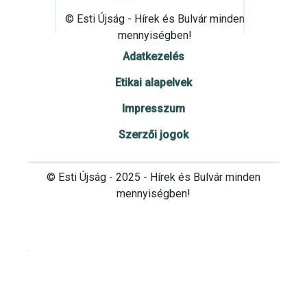
© Esti Újság - Hírek és Bulvár minden
mennyiségben!
Adatkezelés
Etikai alapelvek
Impresszum
Szerzői jogok
© Esti Újság - 2025 - Hírek és Bulvár minden
mennyiségben!
Cookie beállítások testre szabása