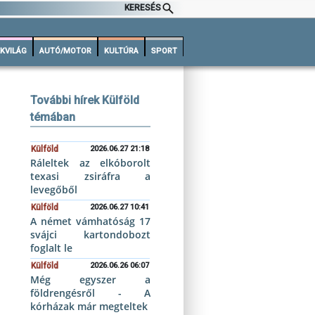
KERESÉS
KVILÁG
AUTÓ/MOTOR
KULTÚRA
SPORT
További hírek Külföld
témában
Külföld
2026.06.27 21:18
Ráleltek az elkóborolt
texasi zsiráfra a
levegőből
Külföld
2026.06.27 10:41
A német vámhatóság 17
svájci kartondobozt
foglalt le
Külföld
2026.06.26 06:07
Még egyszer a
földrengésről - A
kórházak már megteltek