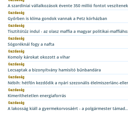
A szardíniai vállalkozások évente 350 millió fontot veszítenek
Gazdaság
Győrben is klíma gondok vannak a Petz kórházban
Gazdaság
Tisztítótűz indul - az olasz maffia a magyar politikai-maffiáh
Gazdaság
Sógoréknál fogy a nafta
Gazdaság
Komoly károkat okozott a vihar
Gazdaság
Lecsaptak a bizonyítvány hamisító bűnbandára
Gazdaság
Nébih: hétfőn kezdődik a nyári szezonális élelmiszerlánc-elle
Gazdaság
Kimeríthetetlen energiaforrás
Gazdaság
A lakosság kiáll a gyermekorvosáért - a polgármester támad..