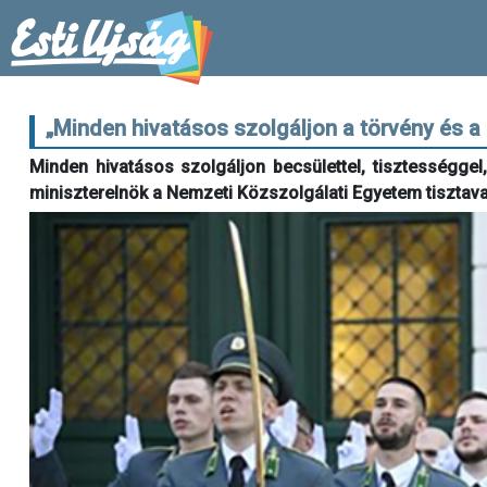
„Minden hivatásos szolgáljon a törvény és a 
Minden hivatásos szolgáljon becsülettel, tisztességgel
miniszterelnök a Nemzeti Közszolgálati Egyetem tiszt