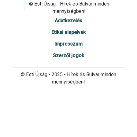
© Esti Újság - Hírek és Bulvár minden
mennyiségben!
Adatkezelés
Etikai alapelvek
Impresszum
Szerzői jogok
© Esti Újság - 2025 - Hírek és Bulvár minden
mennyiségben!
Cookie beállítások testre szabása