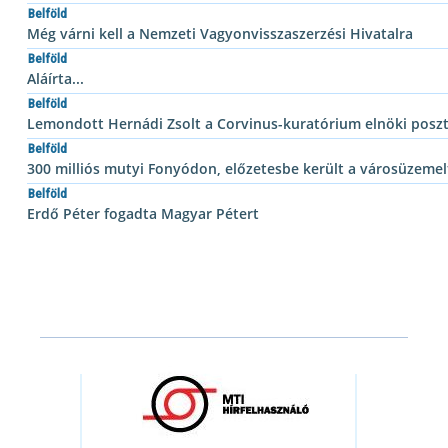
Belföld
Még várni kell a Nemzeti Vagyonvisszaszerzési Hivatalra
Belföld
Aláírta...
Belföld
Lemondott Hernádi Zsolt a Corvinus-kuratórium elnöki poszt
Belföld
300 milliós mutyi Fonyódon, előzetesbe került a városüzemel
Belföld
Erdő Péter fogadta Magyar Pétert