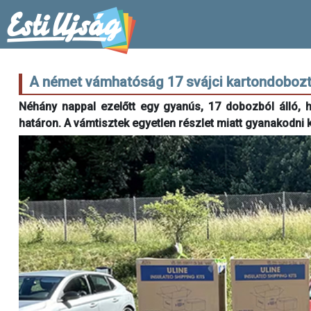
A német vámhatóság 17 svájci kartondobozt 
Néhány nappal ezelőtt egy gyanús, 17 dobozból álló, h
határon. A vámtisztek egyetlen részlet miatt gyanakodni 