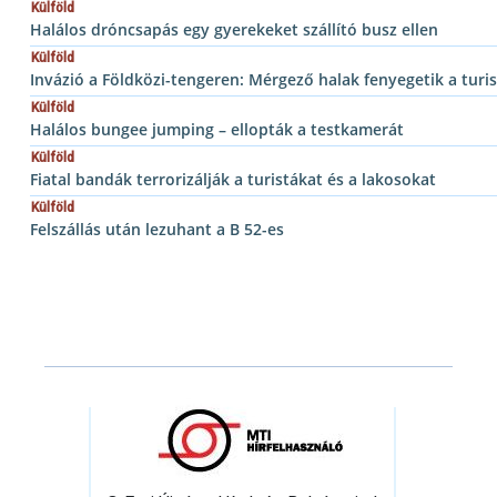
Külföld
Halálos dróncsapás egy gyerekeket szállító busz ellen
Külföld
Invázió a Földközi-tengeren: Mérgező halak fenyegetik a turis
Külföld
Halálos bungee jumping – ellopták a testkamerát
Külföld
Fiatal bandák terrorizálják a turistákat és a lakosokat
Külföld
Felszállás után lezuhant a B 52-es