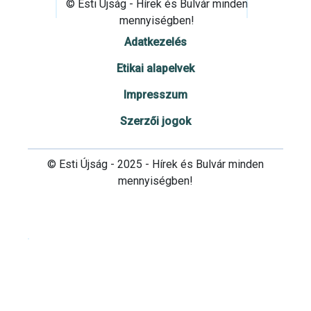
© Esti Újság - Hírek és Bulvár minden
mennyiségben!
Adatkezelés
Etikai alapelvek
Impresszum
Szerzői jogok
© Esti Újság - 2025 - Hírek és Bulvár minden
mennyiségben!
Cookie beállítások testre szabása