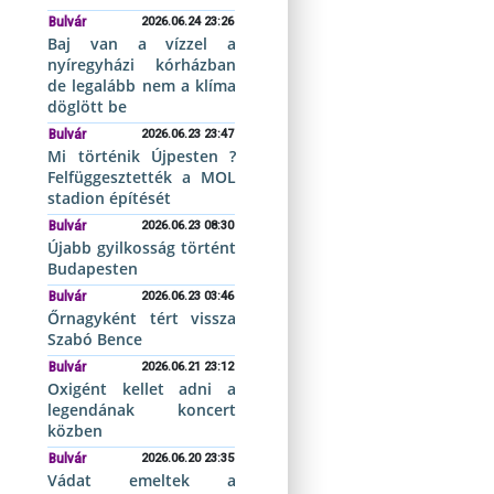
Bulvár
2026.06.24 23:26
Baj van a vízzel a
nyíregyházi kórházban
de legalább nem a klíma
döglött be
Bulvár
2026.06.23 23:47
Mi történik Újpesten ?
Felfüggesztették a MOL
stadion építését
Bulvár
2026.06.23 08:30
Újabb gyilkosság történt
Budapesten
Bulvár
2026.06.23 03:46
Őrnagyként tért vissza
Szabó Bence
Bulvár
2026.06.21 23:12
Oxigént kellet adni a
legendának koncert
közben
Bulvár
2026.06.20 23:35
Vádat emeltek a