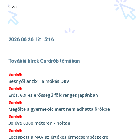
Cza.
2026.06.26 12:15:16
További hírek Gardrób témában
Gardrób
Besnyői anzix - a mókás DRV
Gardrób
Erős, 6,9-es erősségű földrengés Japánban
Gardrób
Megölte a gyermekét mert nem adhatta örökbe
Gardrób
30 éve 8300 méteren - holtan
Gardrób
Lecsapott a NAV az értékes érmecsempészekre