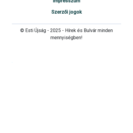
Impresszum
Szerzői jogok
© Esti Újság - 2025 - Hírek és Bulvár minden
mennyiségben!
Cookie beállítások testre szabása