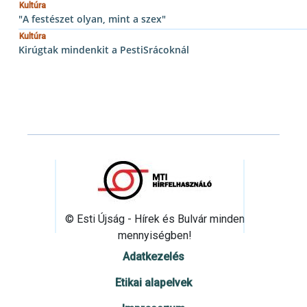
Kultúra
"A festészet olyan, mint a szex"
Kultúra
Kirúgtak mindenkit a PestiSrácoknál
© Esti Újság - Hírek és Bulvár minden
mennyiségben!
Adatkezelés
Etikai alapelvek