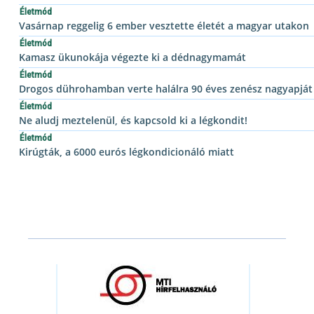
Életmód
Vasárnap reggelig 6 ember vesztette életét a magyar utakon
Életmód
Kamasz ükunokája végezte ki a dédnagymamát
Életmód
Drogos dührohamban verte halálra 90 éves zenész nagyapját
Életmód
Ne aludj meztelenül, és kapcsold ki a légkondit!
Életmód
Kirúgták, a 6000 eurós légkondicionáló miatt