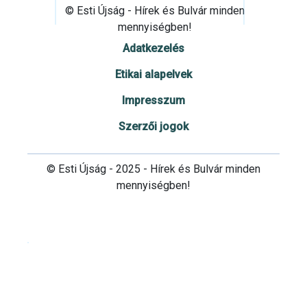
© Esti Újság - Hírek és Bulvár minden
mennyiségben!
Adatkezelés
Etikai alapelvek
Impresszum
Szerzői jogok
© Esti Újság - 2025 - Hírek és Bulvár minden
mennyiségben!
Cookie beállítások testre szabása