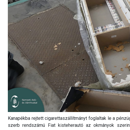
Kanapékba rejtett cigarettaszállítmányt foglaltak le a pénz
szerb rendszámú Fiat kisteherautó az okmányok szerint 