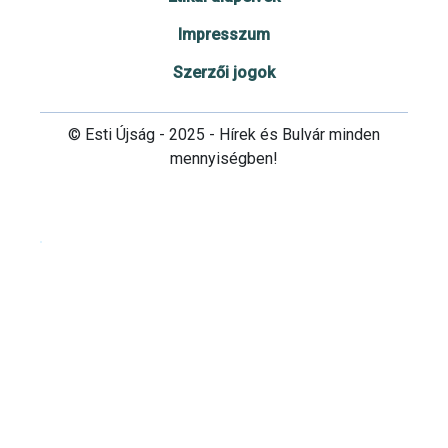
Impresszum
Szerzői jogok
© Esti Újság - 2025 - Hírek és Bulvár minden
mennyiségben!
Cookie beállítások testre szabása