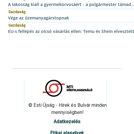
A lakosság kiáll a gyermekorvosáért - a polgármester támad..
Gazdaság
Vége az üzemanyagárstopnak
Gazdaság
EU-s fellépés az olcsó vásárlás ellen: Temu és Shein elveszt
© Esti Újság - Hírek és Bulvár minden
mennyiségben!
Adatkezelés
Etikai alapelvek