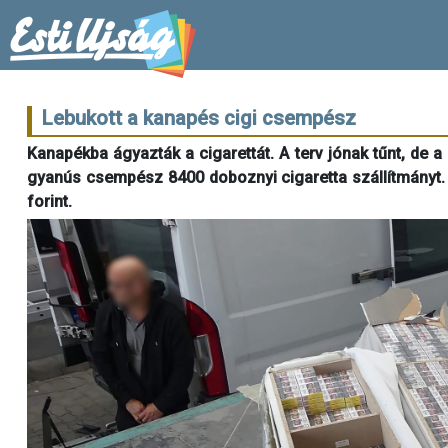
Lebukott a kanapés cigi csempész
Kanapékba ágyazták a cigarettát. A terv jónak tűnt, de 
gyanús csempész 8400 doboznyi cigaretta szállítmányt. A
forint.