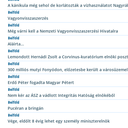
A kánikula még sehol de korlátozták a vízhasználatot Nagyr
Belföld
Vagyonvisszaszerzés
Belföld
Még várni kell a Nemzeti Vagyonvisszaszerzési Hivatalra
Belföld
Aláírta...
Belföld
Lemondott Hernádi Zsolt a Corvinus-kuratórium elnöki poszt
Belföld
300 milliós mutyi Fonyódon, előzetesbe került a városüzemel
Belföld
Erdő Péter fogadta Magyar Pétert
Belföld
Nem kér az ÁSZ a vádlott Integritás Hatóság elnökéből
Belföld
Pucéran a bringán
Belföld
Vége, eldőlt 8 évig lehet egy személy miniszterelnök