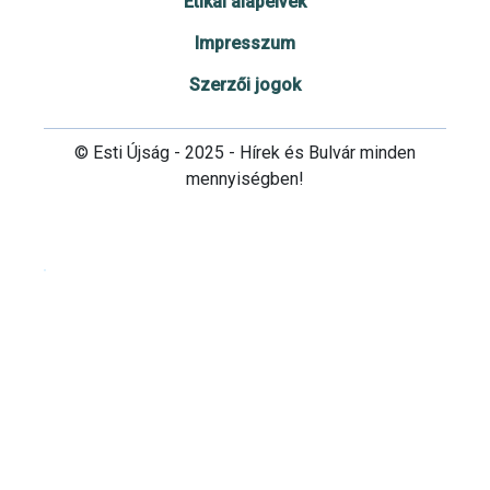
Etikai alapelvek
Impresszum
Szerzői jogok
© Esti Újság - 2025 - Hírek és Bulvár minden
mennyiségben!
Cookie beállítások testre szabása