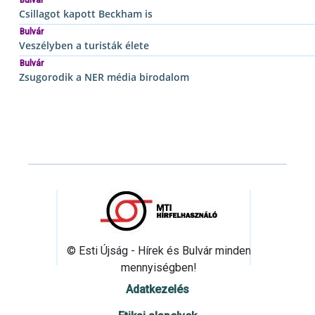
Bulvár
Csillagot kapott Beckham is
Bulvár
Veszélyben a turisták élete
Bulvár
Zsugorodik a NER média birodalom
© Esti Újság - Hírek és Bulvár minden
mennyiségben!
Adatkezelés