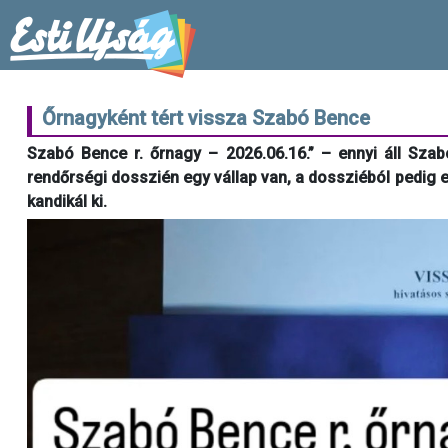
Őrnagyként tért vissza Szabó Bence
Szabó Bence r. őrnagy – 2026.06.16.” – ennyi áll Szab
rendőrségi dosszién egy vállap van, a dossziéból pedig eg
kandikál ki.