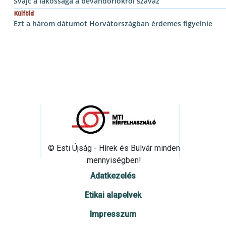
Svájc a lakossága a bevándorlókról szavaz
Külföld
Ezt a három dátumot Horvátországban érdemes figyelnie
© Esti Újság - Hírek és Bulvár minden
mennyiségben!
Adatkezelés
Etikai alapelvek
Impresszum