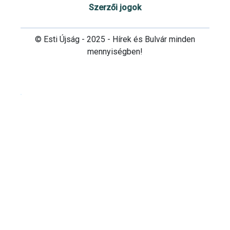
Szerzői jogok
© Esti Újság - 2025 - Hírek és Bulvár minden
mennyiségben!
Cookie beállítások testre szabása