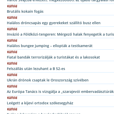
Külföld
Brutális kokain fogás
Külföld
Halálos dróncsapás egy gyerekeket szállító busz ellen
Külföld
Invázió a Földközi-tengeren: Mérgező halak fenyegetik a turis
Külföld
Halálos bungee jumping – ellopták a testkamerát
Külföld
Fiatal bandák terrorizálják a turistákat és a lakosokat
Külföld
Felszállás után lezuhant a B 52-es
Külföld
Ukrán drónok csaptak le Oroszország szívében
Külföld
Az Európa Tanács is vizsgálja a „szarajevói embervadásztúrák
Külföld
Leégett a kijevi ortodox székesegyház
Külföld