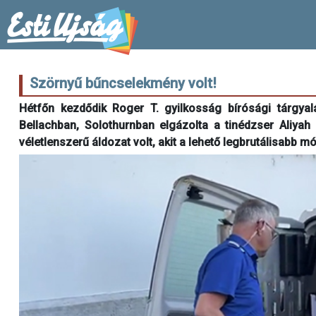
Szörnyű bűncselekmény volt!
Hétfőn kezdődik Roger T. gyilkosság bírósági tárgyal
Bellachban, Solothurnban elgázolta a tinédzser Aliyah
véletlenszerű áldozat volt, akit a lehető legbrutálisabb 