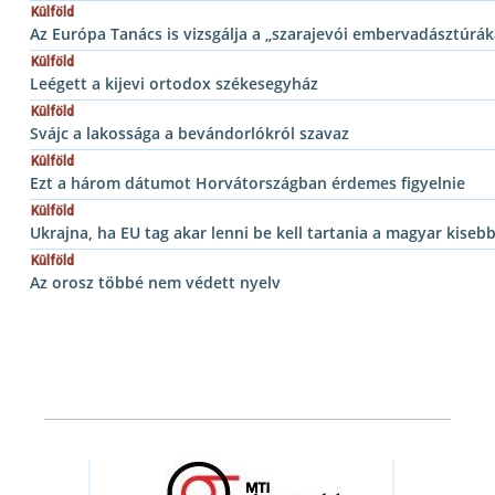
Külföld
Az Európa Tanács is vizsgálja a „szarajevói embervadásztúrák
Külföld
Leégett a kijevi ortodox székesegyház
Külföld
Svájc a lakossága a bevándorlókról szavaz
Külföld
Ezt a három dátumot Horvátországban érdemes figyelnie
Külföld
Ukrajna, ha EU tag akar lenni be kell tartania a magyar kiseb
Külföld
Az orosz többé nem védett nyelv