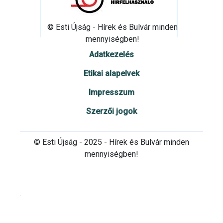
© Esti Újság - Hírek és Bulvár minden
mennyiségben!
Adatkezelés
Etikai alapelvek
Impresszum
Szerzői jogok
© Esti Újság - 2025 - Hírek és Bulvár minden
mennyiségben!
Cookie beállítások testre szabása