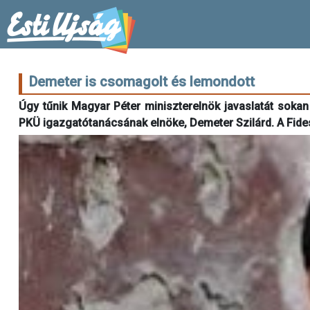
Demeter is csomagolt és lemondott
Úgy tűnik Magyar Péter miniszterelnök javaslatát soka
PKÜ igazgatótanácsának elnöke, Demeter Szilárd. A Fidesz